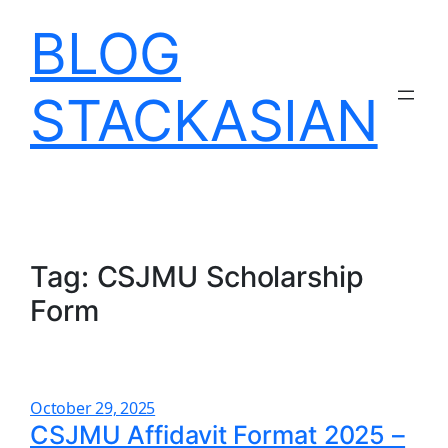
Skip
BLOG
to
content
STACKASIAN
Tag:
CSJMU Scholarship
Form
October 29, 2025
CSJMU Affidavit Format 2025 –