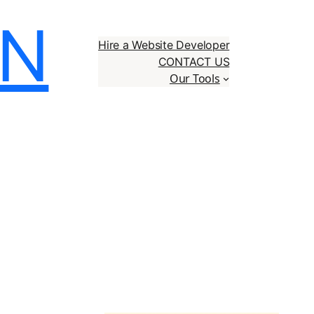
AN
Hire a Website Developer
CONTACT US
Our Tools