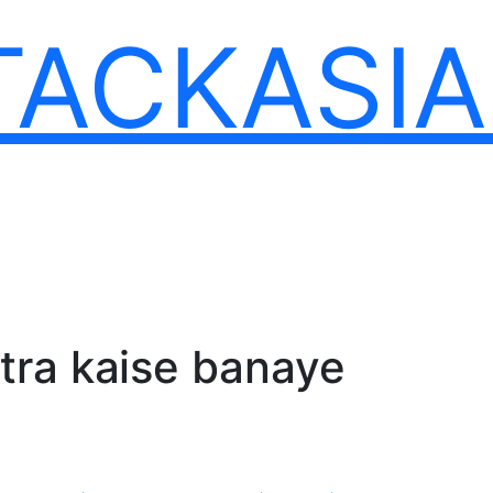
TACKASI
tra kaise banaye