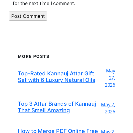
for the next time I comment.
MORE POSTS
May
Top-Rated Kannauj Attar Gift
27,
Set with 6 Luxury Natural Oils
2026
Top 3 Attar Brands of Kannauj
May 2,
That Smell Amazing
2026
How to Merge PDF Online Free
May 2,