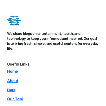
We share blogs on entertainment, health, and
technology to keep you informed and inspired. Our goal
is to bring fresh, simple, and useful content for everyday
life.
Useful Links
Home
About
Faq’s
Our Tool